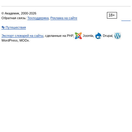
© Академик, 2000-2026
18+
Обратная связь:
Техподдержка
,
Реклама на сайте
👣 Путешествия
Экспорт словарей на сайты
, сделанные на PHP,
Joomla,
Drupal,
WordPress, MODx.