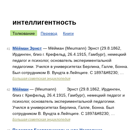
интеллигентность
Толкование
Перевод
Книги
Мёйман Эрнст
— Мёйман (Meumann) Эрнст (29.8.1862,
41
Ирдинген, близ г. Крефельд, 26.4.1915, Гамбург), немецкий
педагог и психолог, основатель экспериментальной
педагогики. Учился в университетах Берлина, Галле, Бонна.
Был сотрудником В. Вундта в Лейпциге. С 1897&#8230; …
Большая советская энциклопедия
Мёйман
— (Meumann) Эрнст (29.8.1862, Ирдинген,
42
близ г. Крефельд, 26.4.1915, Гамбург), немецкий педагог и
психолог, основатель экспериментальной педагогики.
Учился в университетах Берлина, Галле, Бонна. Был
сотрудником В. Вундта в Лейпциге. С 1897&#8230; …
Большая советская энциклопедия