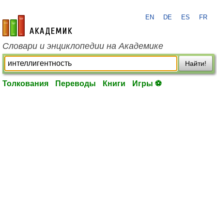
EN
DE
ES
FR
academic.ru
Словари и энциклопедии на Академике
Найти!
Толкования
Переводы
Книги
Игры ⚽